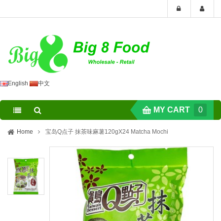
English
中文
MY CART
0
Home
宝岛Q点子 抹茶味麻薯120gX24 Matcha Mochi